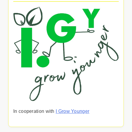
In cooperation with
I Grow Younger