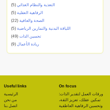
التغذية والنظام الغذائي
(5)
الرفاهية العقلية
(5)
الصحة والعافية
(22)
اللياقة البدنية والتمارين الرياضية
(5)
تحسين الذات
(49)
ريادة الأعمال
(9)
Useful links
On focus
ورقات العمل لتقدير الذات:
الرئيسية
تمكين عقلك، تعزيز الثقة،
من نحن
وتحسين الرفاهية العاطفية
اتصل بنا