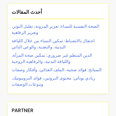
أحدث المقالات
الصحة النفسية للنساء: تعزيز المرونة، تقليل التوتر،
وتعزيز الرفاهية
احتفال بالانضباط: تمكين النساء من خلال اللياقة
البدنية، والتغذية، والوعي الذاتي
الدين المنظم غير ضروري: تمكين صحة المرأة،
واللياقة البدنية، والرفاهية الروحية
السبانخ: فوائد صحية، الملف الغذائي، وأفكار وصفات
زبادي يوناني: محتوى البروتين، فوائد البروبيوتيك،
وتنوعات الوصفات
PARTNER