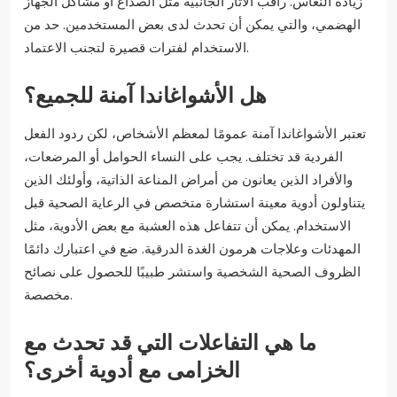
زيادة النعاس. راقب الآثار الجانبية مثل الصداع أو مشاكل الجهاز
الهضمي، والتي يمكن أن تحدث لدى بعض المستخدمين. حد من
الاستخدام لفترات قصيرة لتجنب الاعتماد.
هل الأشواغاندا آمنة للجميع؟
تعتبر الأشواغاندا آمنة عمومًا لمعظم الأشخاص، لكن ردود الفعل
الفردية قد تختلف. يجب على النساء الحوامل أو المرضعات،
والأفراد الذين يعانون من أمراض المناعة الذاتية، وأولئك الذين
يتناولون أدوية معينة استشارة متخصص في الرعاية الصحية قبل
الاستخدام. يمكن أن تتفاعل هذه العشبة مع بعض الأدوية، مثل
المهدئات وعلاجات هرمون الغدة الدرقية. ضع في اعتبارك دائمًا
الظروف الصحية الشخصية واستشر طبيبًا للحصول على نصائح
مخصصة.
ما هي التفاعلات التي قد تحدث مع
الخزامى مع أدوية أخرى؟