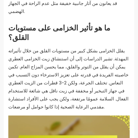
قد يعانون من آثار جانبية خفيفة مثل عدم الراحة في الجهاز
الهضمي.
ما هو تأثير الخزامى على مستويات
القلق؟
يقلل الخزامى بشكل كبير من مستويات القلق من خلال تأثيراته
المهدئة. تشير الدراسات إلى أن استنشاق زيت الخزامى العطري
يمكن أن يقلل من التوتر والقلق، مما يحسن المزاج العام. تكمن
خاصيته الفريدة في قدرته على تعزيز الاسترخاء دون التسبب في
النعاس. تختلف الجرعة، ولكن 2-3 قطرات من الزيت العطري
في جهاز التبخير أو مخففة في زيت ناقل هي شائعة للاستخدام
الفعال. السلامة عمومًا مرتفعة، ولكن يجب على الأفراد استشارة
مقدمي الرعاية الصحية إذا كانوا حوامل أو مرضعات.