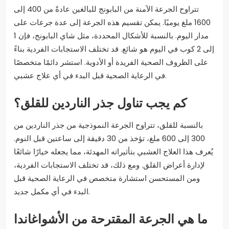
تتراوح الجرعة الآمنة من البابونج للبالغين عادةً من 400 إلى
1600 ملغ يوميًا. يمكن تقسيم هذه الجرعة إلى عدة جرعات على
مدار اليوم. بالنسبة للأشكال المحددة، مثل شاي البابونج، فإن 1
إلى 2 كوب في اليوم هو شائع. قد تختلف الاستجابات الفردية بناءً
على الظروف الصحية الفريدة أو الأدوية. استشر دائمًا متخصصًا
في الرعاية الصحية قبل البدء في أي علاج عشبي.
كم يجب تناول جذر الناردين للقلق؟
بالنسبة للقلق، تتراوح الجرعة النموذجية من جذر الناردين من
300 إلى 600 ملغ، تؤخذ من 30 دقيقة إلى ساعتين قبل النوم.
يُعرف هذا العلاج العشبي بتأثيراته المهدئة، مما يجعله خيارًا شائعًا
لإدارة أعراض القلق. ومع ذلك، قد تختلف الاستجابات الفردية،
ومن المستحسن استشارة متخصص في الرعاية الصحية قبل
البدء في أي مكمل جديد.
ما هي الجرعة المقترحة من الأشواغاندا