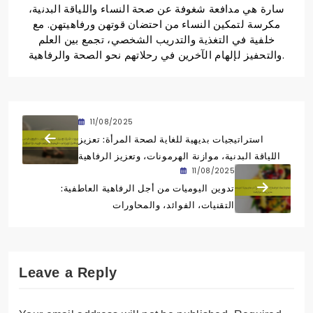
سارة هي مدافعة شغوفة عن صحة النساء واللياقة البدنية،
مكرسة لتمكين النساء من احتضان قوتهن ورفاهيتهن. مع
خلفية في التغذية والتدريب الشخصي، تجمع بين العلم
والتحفيز لإلهام الآخرين في رحلاتهم نحو الصحة والرفاهية.
11/08/2025
استراتيجيات بديهية للغاية لصحة المرأة: تعزيز
اللياقة البدنية، موازنة الهرمونات، وتعزيز الرفاهية
11/08/2025
تدوين اليوميات من أجل الرفاهية العاطفية:
التقنيات، الفوائد، والمحاورات
Leave a Reply