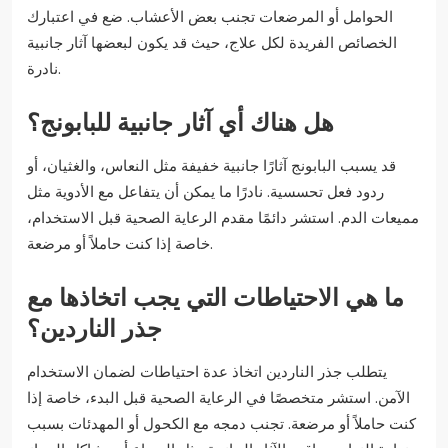
الحوامل أو المرضعات تجنب بعض الأعشاب. ضع في اعتبارك
الخصائص الفريدة لكل علاج، حيث قد يكون لبعضها آثار جانبية
نادرة.
هل هناك أي آثار جانبية للبابونج؟
قد يسبب البابونج آثارًا جانبية خفيفة مثل النعاس، والغثيان، أو
ردود فعل تحسسية. نادرًا ما يمكن أن يتفاعل مع الأدوية مثل
مميعات الدم. استشر دائمًا مقدم الرعاية الصحية قبل الاستخدام،
خاصة إذا كنت حاملاً أو مرضعة.
ما هي الاحتياطات التي يجب اتخاذها مع
جذر الناردين؟
يتطلب جذر الناردين اتخاذ عدة احتياطات لضمان الاستخدام
الآمن. استشر متخصصًا في الرعاية الصحية قبل البدء، خاصة إذا
كنت حاملاً أو مرضعة. تجنب دمجه مع الكحول أو المهدئات بسبب