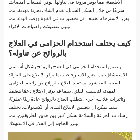
الأطعمة، مما يوفر مرونة في تناولها. توفر الصبغات امتصاصًا
سريعًا من خلال الشكل السائل. يقدم الشاي تجربة مهدئة، مما
يعزز الاسترخاء. تختلف كل تحضيرات في القوة ووقت البدء، مما
يلبي تفضيلات واحتياجات الأفراد.
كيف يختلف استخدام الخزامى في العلاج
بالروائح عن تناوله؟
يتضمن استخدام الخزامى في العلاج بالروائح بشكل أساسي
الاستنشاق، مما يعزز الاسترخاء، بينما يركز الابتلاع على الفوائد
الصحية المباشرة. يستفيد العلاج بالروائح من رائحة الخزامى
المهدئة لتخفيف القلق، بينما قد يوفر الابتلاع دعمًا هضميًا
وتأثيرات علاجية أخرى. يتطلب العلاج بالروائح عادةً زيتًا عطريًا،
بينما يمكن أن يتضمن الابتلاع الشاي أو الكبسولات. تختلف
إرشادات الجرعة والسلامة بشكل كبير بين هذين الطريقتين، مما
يبرز الحاجة إلى الحذر في الاستهلاك.