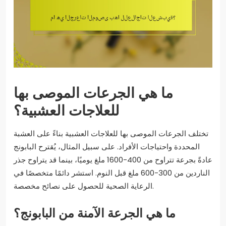
ما هي الجرعات الموصى بها
للعلاجات العشبية؟
تختلف الجرعات الموصى بها للعلاجات العشبية بناءً على العشبة
المحددة واحتياجات الأفراد. على سبيل المثال، يُقترح البابونج
عادةً بجرعة تتراوح من 400-1600 ملغ يوميًا، بينما قد يتراوح جذر
الناردين من 300-600 ملغ قبل النوم. استشر دائمًا متخصصًا في
الرعاية الصحية للحصول على نصائح مخصصة.
ما هي الجرعة الآمنة من البابونج؟