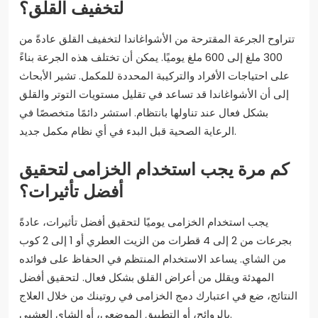
لتخفيف القلق؟
تتراوح الجرعة المقترحة من الأشواغاندا لتخفيف القلق عادةً من
300 ملغ إلى 600 ملغ يوميًا. يمكن أن تختلف هذه الجرعة بناءً
على احتياجات الأفراد والتركيبة المحددة للمكمل. تشير الأبحاث
إلى أن الأشواغاندا قد تساعد في تقليل مستويات التوتر والقلق
بشكل فعال عند تناولها بانتظام. استشر دائمًا متخصصًا في
الرعاية الصحية قبل البدء في أي نظام مكمل جديد.
كم مرة يجب استخدام الخزامى لتحقيق
أفضل تأثيرات؟
يجب استخدام الخزامى يوميًا لتحقيق أفضل تأثيرات، عادةً
بجرعات من 2 إلى 4 قطرات من الزيت العطري أو 1 إلى 2 كوب
من الشاي. يساعد الاستخدام المنتظم في الحفاظ على فوائده
المهدئة ويقلل من أعراض القلق بشكل فعال. لتحقيق أفضل
النتائج، ضع في اعتبارك دمج الخزامى في روتينك من خلال العلاج
بالروائح، أو التطبيق الموضعي، أو الشاي العشبي.