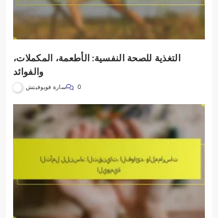
التغذية للصحة النفسية: الأطعمة، المكملات،
والفوائد
سارة فويوفيتش
0