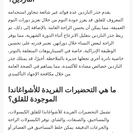
يقدم جذر الناردين عدة فوائد غير شائعة تتجاوز استخدامه
المعروف للقلق. قد يعزز جودة النوم من خلال تعزيز دورات النوم
العميقة، مما يمكن أن يحسن الراحة العامة. بالإضافة إلى ذلك، تم
ربط جذر الناردين بتقليل الانزعاج أثناء الدورة الشهرية، مما يوفر
الراحة لبعض النساء خلال دوراتهن. تعتبر قدرته على تحسين
الوظيفة الإدراكية، خاصة في السيناريوهات المتعلقة بالتوتر،
خاصية نادرة أخرى تجعلها جديرة بالملاحظة. أخيرًا، قد يمتلك جذر
الناردين خصائص مضادة للأكسدة، مما يساهم في الصحة العامة
من خلال مكافحة الإجهاد التأكسدي.
ما هي التحضيرات الفريدة للأشواغاندا
الموجودة للقلق؟
تشمل التحضيرات الفريدة للأشواغاندا للقلق الكبسولات،
والمساحيق، والصبغات، والشاي. توفر الكبسولات الراحة
والجرعات الدقيقة. يمكن خلط المساحيق في العصائر أو