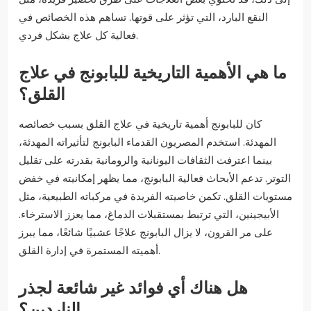
النقع البارد، التي تؤثر على قوتها. تساهم هذه الخصائص في
فعالية كل علاج بشكل فردي.
ما هي الأهمية التاريخية للبابونج في علاج
القلق؟
كان للبابونج أهمية تاريخية في علاج القلق بسبب خصائصه
المهدئة. استخدم المصريون القدماء البابونج لتأثيراته المهدئة،
بينما اعترفت الثقافات اليونانية والرومانية بقدرته على تقليل
التوتر. تدعم الأبحاث فعالية البابونج، مما يظهر إمكانيته في خفض
مستويات القلق. تكمن خاصيته الفريدة في مركباته الطبيعية، مثل
الأبيجينين، التي ترتبط بمستقبلات الدماغ، مما يعزز الاسترخاء.
على مر القرون، لا يزال البابونج علاجًا عشبيًا شائعًا، مما يبرز
أهميته المستمرة في إدارة القلق.
هل هناك أي فوائد غير شائعة لجذر
الناردين؟