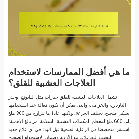
ما هي أفضل الممارسات لاستخدام
العلاجات العشبية للقلق؟
تشمل العلاجات العشبية للقلق خيارات مثل البابونج، وجذر
الناردين، والخزامى، والتي يمكن أن تكون فعالة عند استخدامها
بشكل صحيح. تختلف الجرعة، ولكنها عادةً ما تتراوح من 300 ملغ
إلى 600 ملغ لمعظم المكملات العشبية. السلامة أمر بالغ الأهمية؛
استشر متخصصًا في الرعاية الصحية قبل البدء في أي علاج جديد
لتجنب التفاعلات مع الأدوية وضمان الاستخدام الصحيح.