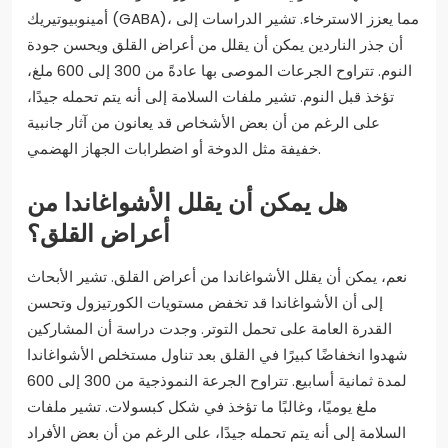
أمينوبيوتيريك (GABA)، مما يعزز الاسترخاء. تشير الدراسات إلى
أن جذر الناردين يمكن أن يقلل من أعراض القلق ويحسن جودة
النوم. تتراوح الجرعات الموصى بها عادةً من 300 إلى 600 ملغ،
تؤخذ قبل النوم. تشير ملفات السلامة إلى أنه يتم تحمله جيدًا،
على الرغم من أن بعض الأشخاص قد يعانون من آثار جانبية
خفيفة مثل الدوخة أو اضطرابات الجهاز الهضمي.
هل يمكن أن يقلل الأشواغاندا من
أعراض القلق؟
نعم، يمكن أن يقلل الأشواغاندا من أعراض القلق. تشير الأبحاث
إلى أن الأشواغاندا قد تخفض مستويات الكورتيزول وتحسن
القدرة العامة على تحمل التوتر. وجدت دراسة أن المشاركين
شهدوا انخفاضًا كبيرًا في القلق بعد تناول مستخلص الأشواغاندا
لمدة ثمانية أسابيع. تتراوح الجرعة النموذجية من 300 إلى 600
ملغ يوميًا، وغالبًا ما تؤخذ في شكل كبسولات. تشير ملفات
السلامة إلى أنه يتم تحمله جيدًا، على الرغم من أن بعض الأفراد