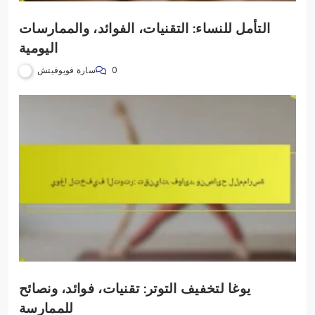
التأمل للنساء: التقنيات، الفوائد، والممارسات
اليومية
سارة فويوفيتش
0
يوغا لتخفيف التوتر: تقنيات، فوائد، ونصائح
للممارسة