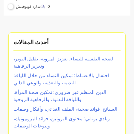
سارة فويوفيتش
0
أحدث المقالات
الصحة النفسية للنساء: تعزيز المرونة، تقليل التوتر،
وتعزيز الرفاهية
احتفال بالانضباط: تمكين النساء من خلال اللياقة
البدنية، والتغذية، والوعي الذاتي
الدين المنظم غير ضروري: تمكين صحة المرأة،
واللياقة البدنية، والرفاهية الروحية
السبانخ: فوائد صحية، الملف الغذائي، وأفكار وصفات
زبادي يوناني: محتوى البروتين، فوائد البروبيوتيك،
وتنوعات الوصفات