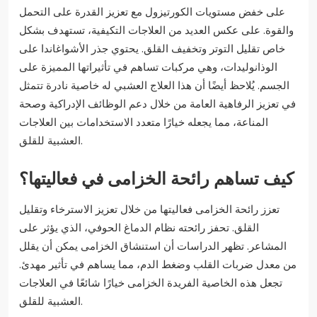
على خفض مستويات الكورتيزول مع تعزيز القدرة على التحمل
والقوة. على عكس العديد من العلاجات التكيفية، تستهدف بشكل
خاص تقليل التوتر وتخفيف القلق. يحتوي جذر الأشواغاندا على
الوذانوليدات، وهي مركبات تساهم في تأثيراتها المميزة على
الجسم. يُلاحظ أيضًا أن هذا العلاج العشبي له خاصية نادرة تتمثل
في تعزيز الرفاهية العامة من خلال دعم الوظائف الإدراكية وصحة
المناعة، مما يجعله خيارًا متعدد الاستخدامات بين العلاجات
العشبية للقلق.
كيف تساهم رائحة الخزامى في فعاليتها؟
تعزز رائحة الخزامى فعاليتها من خلال تعزيز الاسترخاء وتقليل
القلق. تحفز رائحته نظام الدماغ الحوفي، الذي يؤثر على
المشاعر. تظهر الدراسات أن استنشاق الخزامى يمكن أن يقلل
من معدل ضربات القلب وضغط الدم، مما يساهم في تأثير مهدئ.
تجعل هذه الخاصية الفريدة الخزامى خيارًا شائعًا في العلاجات
العشبية للقلق.