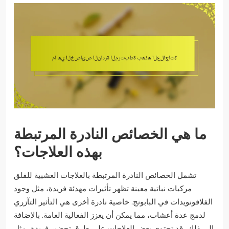
ما هي الخصائص النادرة المرتبطة
بهذه العلاجات؟
تشمل الخصائص النادرة المرتبطة بالعلاجات العشبية للقلق
مركبات نباتية معينة تظهر تأثيرات مهدئة فريدة، مثل وجود
الفلافونويدات في البابونج. خاصية نادرة أخرى هي التأثير التآزري
لدمج عدة أعشاب، مما يمكن أن يعزز الفعالية العامة. بالإضافة
إلى ذلك، قد تحتوي بعض العلاجات على طرق تحضير فريدة، مثل