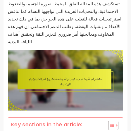
تستكشف هذه المقالة القلق المحيط بصورة الجسم، والضغوط
الاجتماعية، والتحديات الفريدة التي تواجهها النساء. كما تناقش
استراتيجيات فعالة للتغلب على هذه الحواجز، بما في ذلك تحديد
الأهداف، وتقنيات اليقظة، وطلب الدعم الاجتماعي. إن فهم هذه
المخاوف ومعالجتها أمر ضروري لتعزيز الثقة وتحقيق أهداف
اللياقة البدنية.
Key sections in the article: