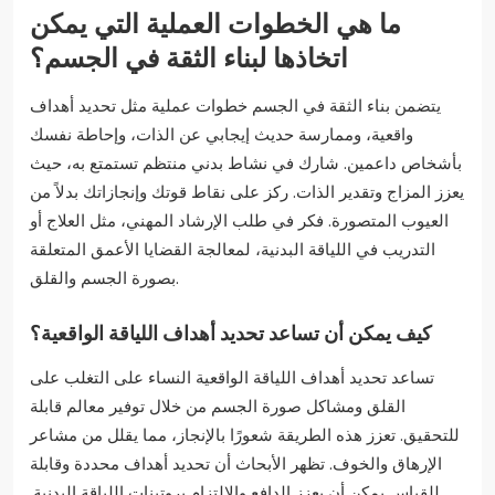
ما هي الخطوات العملية التي يمكن
اتخاذها لبناء الثقة في الجسم؟
يتضمن بناء الثقة في الجسم خطوات عملية مثل تحديد أهداف
واقعية، وممارسة حديث إيجابي عن الذات، وإحاطة نفسك
بأشخاص داعمين. شارك في نشاط بدني منتظم تستمتع به، حيث
يعزز المزاج وتقدير الذات. ركز على نقاط قوتك وإنجازاتك بدلاً من
العيوب المتصورة. فكر في طلب الإرشاد المهني، مثل العلاج أو
التدريب في اللياقة البدنية، لمعالجة القضايا الأعمق المتعلقة
بصورة الجسم والقلق.
كيف يمكن أن تساعد تحديد أهداف اللياقة الواقعية؟
تساعد تحديد أهداف اللياقة الواقعية النساء على التغلب على
القلق ومشاكل صورة الجسم من خلال توفير معالم قابلة
للتحقيق. تعزز هذه الطريقة شعورًا بالإنجاز، مما يقلل من مشاعر
الإرهاق والخوف. تظهر الأبحاث أن تحديد أهداف محددة وقابلة
للقياس يمكن أن يعزز الدافع والالتزام بروتينات اللياقة البدنية.