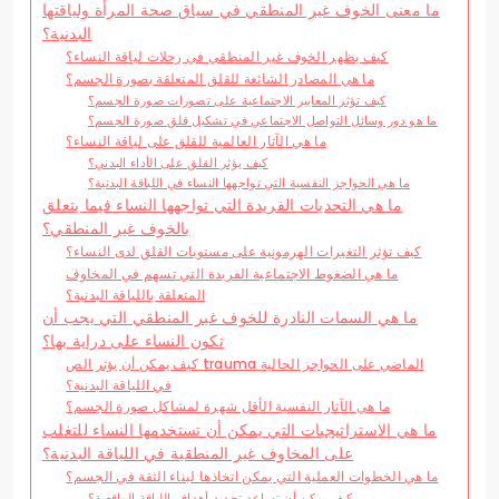
ما معنى الخوف غير المنطقي في سياق صحة المرأة ولياقتها
البدنية؟
كيف يظهر الخوف غير المنطقي في رحلات لياقة النساء؟
ما هي المصادر الشائعة للقلق المتعلقة بصورة الجسم؟
كيف تؤثر المعايير الاجتماعية على تصورات صورة الجسم؟
ما هو دور وسائل التواصل الاجتماعي في تشكيل قلق صورة الجسم؟
ما هي الآثار العالمية للقلق على لياقة النساء؟
كيف يؤثر القلق على الأداء البدني؟
ما هي الحواجز النفسية التي تواجهها النساء في اللياقة البدنية؟
ما هي التحديات الفريدة التي تواجهها النساء فيما يتعلق
بالخوف غير المنطقي؟
كيف تؤثر التغيرات الهرمونية على مستويات القلق لدى النساء؟
ما هي الضغوط الاجتماعية الفريدة التي تسهم في المخاوف
المتعلقة باللياقة البدنية؟
ما هي السمات النادرة للخوف غير المنطقي التي يجب أن
تكون النساء على دراية بها؟
كيف يمكن أن يؤثر الص trauma الماضي على الحواجز الحالية
في اللياقة البدنية؟
ما هي الآثار النفسية الأقل شهرة لمشاكل صورة الجسم؟
ما هي الاستراتيجيات التي يمكن أن تستخدمها النساء للتغلب
على المخاوف غير المنطقية في اللياقة البدنية؟
ما هي الخطوات العملية التي يمكن اتخاذها لبناء الثقة في الجسم؟
كيف يمكن أن تساعد تحديد أهداف اللياقة الواقعية؟