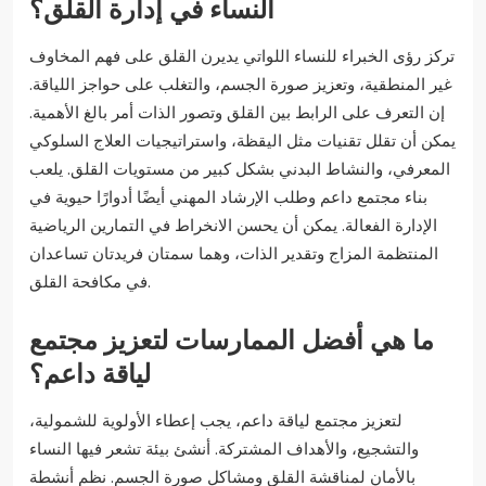
النساء في إدارة القلق؟
تركز رؤى الخبراء للنساء اللواتي يديرن القلق على فهم المخاوف
غير المنطقية، وتعزيز صورة الجسم، والتغلب على حواجز اللياقة.
إن التعرف على الرابط بين القلق وتصور الذات أمر بالغ الأهمية.
يمكن أن تقلل تقنيات مثل اليقظة، واستراتيجيات العلاج السلوكي
المعرفي، والنشاط البدني بشكل كبير من مستويات القلق. يلعب
بناء مجتمع داعم وطلب الإرشاد المهني أيضًا أدوارًا حيوية في
الإدارة الفعالة. يمكن أن يحسن الانخراط في التمارين الرياضية
المنتظمة المزاج وتقدير الذات، وهما سمتان فريدتان تساعدان
في مكافحة القلق.
ما هي أفضل الممارسات لتعزيز مجتمع
لياقة داعم؟
لتعزيز مجتمع لياقة داعم، يجب إعطاء الأولوية للشمولية،
والتشجيع، والأهداف المشتركة. أنشئ بيئة تشعر فيها النساء
بالأمان لمناقشة القلق ومشاكل صورة الجسم. نظم أنشطة