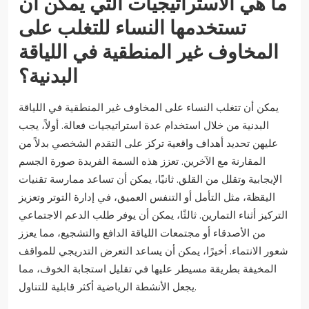
ما هي الاستراتيجيات التي يمكن أن
تستخدمها النساء للتغلب على
المخاوف غير المنطقية في اللياقة
البدنية؟
يمكن أن تتغلب النساء على المخاوف غير المنطقية في اللياقة
البدنية من خلال استخدام عدة استراتيجيات فعالة. أولاً، يجب
عليهن تحديد أهداف واقعية تركز على التقدم الشخصي بدلاً من
المقارنة مع الآخرين. تعزز هذه السمة الفريدة صورة الجسم
الإيجابية وتقلل من القلق. ثانيًا، يمكن أن تساعد ممارسة تقنيات
اليقظة، مثل التأمل أو التنفس العميق، في إدارة التوتر وتعزيز
التركيز أثناء التمارين. ثالثًا، يمكن أن يوفر طلب الدعم الاجتماعي
من الأصدقاء أو مجتمعات اللياقة الدافع والتشجيع، مما يعزز
شعور الانتماء. أخيرًا، يمكن أن يساعد التعرض التدريجي للمواقف
المخيفة بطريقة مسيطر عليها في تقليل استجابة الخوف، مما
يجعل الأنشطة الرياضية أكثر قابلية للتناول.