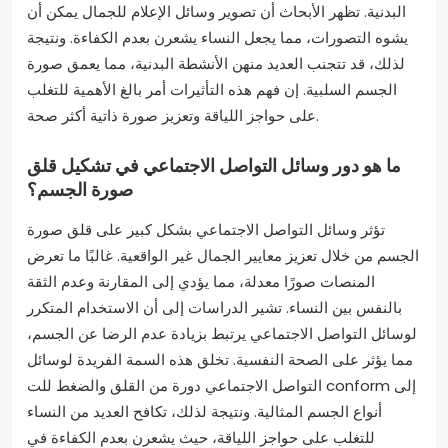
البدنية. تظهر الأبحاث أن تصوير وسائل الإعلام للجمال يمكن أن
يشوه التصورات، مما يجعل النساء يشعرن بعدم الكفاءة. ونتيجة
لذلك، قد تتجنب العديد منهن الأنشطة البدنية، مما يعمق صورة
الجسم السلبية. إن فهم هذه التأثيرات أمر بالغ الأهمية للتغلب
على حواجز اللياقة وتعزيز صورة ذاتية أكثر صحة.
ما هو دور وسائل التواصل الاجتماعي في تشكيل قلق
صورة الجسم؟
تؤثر وسائل التواصل الاجتماعي بشكل كبير على قلق صورة
الجسم من خلال تعزيز معايير الجمال غير الواقعية. غالبًا ما تعرض
المنصات صورًا معدلة، مما يؤدي إلى المقارنة وعدم الثقة
بالنفس بين النساء. تشير الدراسات إلى أن الاستخدام المتكرر
لوسائل التواصل الاجتماعي يرتبط بزيادة عدم الرضا عن الجسم،
مما يؤثر على الصحة النفسية. تخلق هذه السمة الفريدة لوسائل
التواصل الاجتماعي دورة من القلق والضغط للت conform إلى
أنواع الجسم المثالية. ونتيجة لذلك، تكافح العديد من النساء
للتغلب على حواجز اللياقة، حيث يشعرن بعدم الكفاءة في