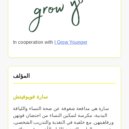
In cooperation with
I Grow Younger
المؤلف
سارة فويوفيتش
سارة هي مدافعة شغوفة عن صحة النساء واللياقة
البدنية، مكرسة لتمكين النساء من احتضان قوتهن
ورفاهيتهن. مع خلفية في التغذية والتدريب الشخصي،