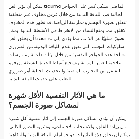
يمكن أن يؤثر الص trauma الماضي بشكل كبير على الحواجز
الحالية في اللياقة البدنية من خلال غرس مخاوف غير منطقية
تتعلق بصورة الجسم وممارسة الرياضة. قد تظهر هذه المخاوف
كقلق، مما يمنع النساء من الانخراط في الأنشطة البدنية. يمكن
أن يخلق الص trauma تصورًا سلبيًا عن الذات، مما يؤدي إلى
سلوكيات التجنب التي تعيق تقدم اللياقة البدنية. من الضروري
معالجة هذه الحواجز النفسية من خلال بيئات داعمة وممارسات
علاجية لتعزيز المرونة وتشجيع أنماط الحياة النشطة. إن فهم
التفاعل بين التجارب الماضية والتحديات الحالية أمر ضروري
للتغلب على عقبات اللياقة البدنية.
ما هي الآثار النفسية الأقل شهرة
لمشاكل صورة الجسم؟
يمكن أن تؤدي مشاكل صورة الجسم إلى آثار نفسية أقل شهرة
مثل زيادة القلق، والانسحاب الاجتماعي، وتشويه التصور الذاتي.
يمكن أن تخلق هذه التأثيرات حواجز أمام اللياقة البدنية والرفاهية