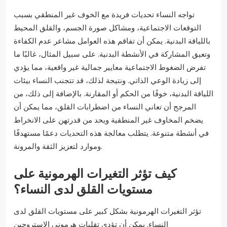
تواجه النساء تحديات فريدة مع الخوف غير المنطقي بسبب
التوقعات الاجتماعية، ومشاكل صورة الجسم، والقلق المحيط
باللياقة البدنية. يمكن أن تفاقم هذه العوامل مشاعر عدم الكفاءة
وتعيق المشاركة في الأنشطة البدنية. على سبيل المثال، غالبًا ما
تفرض الضغوط الاجتماعية معايير جمالية غير واقعية، مما يؤدي
إلى زيادة الوعي الذاتي. ونتيجة لذلك، قد تتجنب النساء بيئات
اللياقة البدنية، خوفًا من الحكم أو المقارنة. بالإضافة إلى ذلك، من
المرجح أن تعاني النساء من اضطرابات القلق، مما يمكن أن
يضخم المخاوف غير المنطقية ويحد من قدرتهن على الانخراط
في أنشطة متنوعة. يتطلب معالجة هذه التحديات دعمًا مستهدفًا
وموارد لتعزيز الثقة والمرونة.
كيف تؤثر التغيرات الهرمونية على
مستويات القلق لدى النساء؟
تؤثر التغيرات الهرمونية بشكل كبير على مستويات القلق لدى
النساء. يمكن أن تؤدي تقلبات هرموني الاستروجين