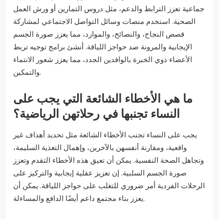
جماعية تعزز الترابط والدعم، مثل دروس التمارين أو ورش العمل
الصحية. استخدم منصات وسائل التواصل الاجتماعي لمشاركة
قصص النجاح، والنصائح، والموارد، مما يعزز صورة الجسم
الإيجابية والمرونة ضد حواجز اللياقة. أنشئ برامج توجيه تربط
الأعضاء ذوي الخبرة بالوافدين الجدد، مما يعزز شعور الانتماء
والتمكين.
ما هي الأخطاء الشائعة التي يجب على
النساء تجنبها في رحلاتهن الرياضية؟
يجب على النساء تجنب الأخطاء الشائعة مثل تحديد أهداف غير
واقعية، ومقارنة أنفسهن بالآخرين، وإهمال التغذية السليمة،
وتجاهل الصحة النفسية. يمكن أن تعيق هذه الأخطاء التقدم وتعزز
صورة الجسم السلبية. إن تعزيز عقلية إيجابية والتركيز على
الرحلات الفردية أمر ضروري للتغلب على حواجز اللياقة. يمكن أن
يعزز بناء مجتمع داعم أيضًا الدافع والمساءلة.