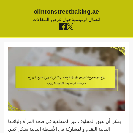
clintonstreetbaking.ae
اتصال
الرئيسية
حول
عرض المقالات
Skip
to
content
يمكن أن تعيق المخاوف غير المنطقية في صحة المرأة ولياقتها
البدنية التقدم والمشاركة في الأنشطة البدنية بشكل كبير.