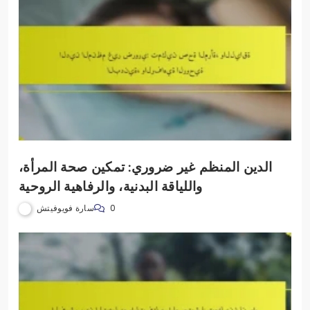
الدين المنظم غير ضروري: تمكين صحة المرأة،
واللياقة البدنية، والرفاهية الروحية
سارة فويوفيتش
0