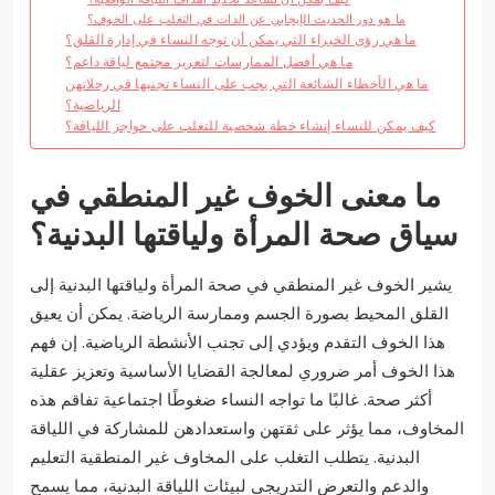
ما هو دور الحديث الإيجابي عن الذات في التغلب على الخوف؟
ما هي رؤى الخبراء التي يمكن أن توجه النساء في إدارة القلق؟
ما هي أفضل الممارسات لتعزيز مجتمع لياقة داعم؟
ما هي الأخطاء الشائعة التي يجب على النساء تجنبها في رحلاتهن
الرياضية؟
كيف يمكن للنساء إنشاء خطة شخصية للتغلب على حواجز اللياقة؟
ما معنى الخوف غير المنطقي في
سياق صحة المرأة ولياقتها البدنية؟
يشير الخوف غير المنطقي في صحة المرأة ولياقتها البدنية إلى
القلق المحيط بصورة الجسم وممارسة الرياضة. يمكن أن يعيق
هذا الخوف التقدم ويؤدي إلى تجنب الأنشطة الرياضية. إن فهم
هذا الخوف أمر ضروري لمعالجة القضايا الأساسية وتعزيز عقلية
أكثر صحة. غالبًا ما تواجه النساء ضغوطًا اجتماعية تفاقم هذه
المخاوف، مما يؤثر على ثقتهن واستعدادهن للمشاركة في اللياقة
البدنية. يتطلب التغلب على المخاوف غير المنطقية التعليم
والدعم والتعرض التدريجي لبيئات اللياقة البدنية، مما يسمح