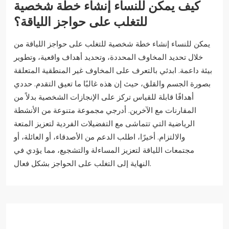
كيف يمكن للنساء إنشاء خطة شخصية
للتغلب على حواجز اللياقة؟
يمكن للنساء إنشاء خطة شخصية للتغلب على حواجز اللياقة من
خلال تحديد المخاوف المحددة، وتحديد أهداف واقعية، وتطوير
بيئة داعمة. ابدئي بالتعرف على المخاوف غير المنطقية المتعلقة
بصورة الجسم والقلق، حيث إن هذه غالبًا ما تعيق التقدم. حددي
أهدافًا قابلة للقياس تركز على الإنجازات الشخصية بدلاً من
المقارنات مع الآخرين. أدرجي مجموعة متنوعة من الأنشطة
الرياضية التي تتماشى مع التفضيلات الفردية لتعزيز المتعة
والالتزام. أخيرًا، اطلب الدعم من الأصدقاء، أو العائلة، أو
مجتمعات اللياقة لتعزيز المساءلة والتشجيع، مما يؤدي في
النهاية إلى التغلب على الحواجز بشكل فعال.