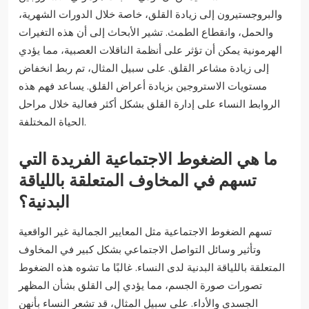
والبروجستيرون إلى زيادة القلق، خاصة خلال الدورات الشهرية،
والحمل، وانقطاع الطمث. تشير الأبحاث إلى أن هذه التغيرات
الهرمونية يمكن أن تؤثر على أنظمة الناقلات العصبية، مما يؤدي
إلى زيادة مشاعر القلق. على سبيل المثال، تم ربط انخفاض
مستويات الاستروجين بزيادة أعراض القلق. يساعد فهم هذه
الروابط النساء على إدارة القلق بشكل أكثر فعالية خلال مراحل
الحياة المختلفة.
ما هي الضغوط الاجتماعية الفريدة التي
تسهم في المخاوف المتعلقة باللياقة
البدنية؟
تسهم الضغوط الاجتماعية مثل المعايير الجمالية غير الواقعية
وتأثير وسائل التواصل الاجتماعي بشكل كبير في المخاوف
المتعلقة باللياقة البدنية لدى النساء. غالبًا ما تشوه هذه الضغوط
تصورات صورة الجسم، مما يؤدي إلى القلق بشأن المظهر
الجسدي والأداء. على سبيل المثال، قد تشعر النساء بأنهن