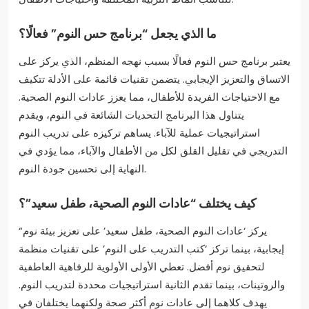
ما الذي يجعل “برنامج حس النوم” فعالًا؟
يعتبر برنامج حس النوم فعالًا بسبب نهجه المنظم، الذي يركز على
الاتساق والتعزيز الإيجابي. يتضمن تقنيات قائمة على الأدلة تتكيف
مع الاحتياجات الفريدة للأطفال، مما يعزز عادات النوم الصحية.
يتناول هذا البرنامج التحديات الشائعة في النوم، ويقدم
استراتيجيات عملية للآباء. يساهم تركيزه على تدريب النوم
التدريجي في تقليل القلق لكل من الأطفال والآباء، مما يؤدي في
النهاية إلى تحسين جودة النوم.
كيف يختلف “عادات النوم الصحية، طفل سعيد”؟
“يركز ‘عادات النوم الصحية، طفل سعيد’ على تعزيز بيئة نوم
إيجابية، بينما تركز ‘كتب التدريب على النوم’ على تقنيات منظمة
لتحقيق نوم أفضل. تعطي الأولى الأولوية للرفاهية العاطفية
والروتينات، بينما تقدم الثانية استراتيجيات محددة لتدريب النوم.
يهدف كلاهما إلى عادات نوم أكثر صحة ولكنهما يختلفان في