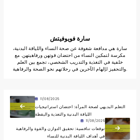
سارة فويوفيتش
سارة هي مدافعة شغوفة عن صحة النساء واللياقة البدنية،
مكرسة لتمكين النساء من احتضان قوتهن ورفاهيتهن. مع
خلفية في التغذية والتدريب الشخصي، تجمع بين العلم
والتحفيز لإلهام الآخرين في رحلاتهم نحو الصحة والرفاهية.
11/08/2025
التعلم البديهي لصحة المرأة: احتضان استراتيجيات
اللياقة البدنية والتغذية واليقظة
11/08/2025
توقعات تنافسية: تحقيق التوازن والقوة والرفاهية
في أهداف اللياقة البدنية للنساء