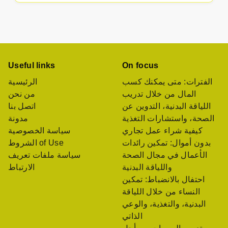
Useful links
On focus
الفترات: متى يمكنك كسب
الرئيسية
المال من خلال تدريب
من نحن
اللياقة البدنية، التدوين عن
اتصل بنا
الصحة، واستشارات التغذية
مدونة
كيفية شراء عمل تجاري
سياسة الخصوصية
بدون أموال: تمكين رائدات
الشروط of Use
الأعمال في مجال الصحة
سياسة ملفات تعريف
واللياقة البدنية
الارتباط
احتفال بالانضباط: تمكين
النساء من خلال اللياقة
البدنية، والتغذية، والوعي
الذاتي