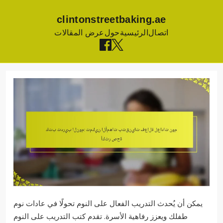
clintonstreetbaking.ae
اتصال
الرئيسية
حول
عرض المقالات
Skip
to
content
يمكن أن يُحدث التدريب الفعال على النوم تحولًا في عادات نوم
طفلك ويعزز رفاهية الأسرة. تقدم كتب التدريب على النوم