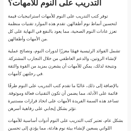
التدريب على النوم للأمهات؟
توفر كتب التدريب على النوم للأمهات استراتيجيات قيمة
لتحسين أنماط نوم أطفالهن. تقدم هذه الموارد تقنيات منظمة
تعزز عادات النوم الصحية، مما يعود بالنفع في النهاية على كل
من الأمهات وأطفالهن.
تشمل الفوائد الرئيسية فهمًا معززًا لدورات النوم، ونصائح عملية
لإنشاء الروتين، والدعم العاطفي من خلال التجارب المشتركة.
ونتيجة لذلك، يمكن للأمهات أن يشعرن بمزيد من القوة والثقة
في رحلتهن كأمهات.
بالإضافة إلى ذلك، غالبًا ما تقدم كتب التدريب على النوم طرقًا
قائمة على الأدلة، مما يضمن أن تكون التقنيات فعالة وموثوقة.
تساعد هذه السمة الفريدة الأمهات على اتخاذ قرارات مستنيرة
تؤثر بشكل إيجابي على رفاهية أسرهن.
بشكل عام، تعتبر كتب التدريب على النوم أدوات أساسية للأمهات
اللواتي يسعين لإنشاء بيئة نوم هادئة، مما يؤدي إلى تحسين