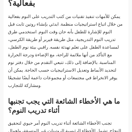
بفعالية؟
يمكن للأمهات تنفيذ تقنيات من كتب التدريب على النوم بفعالية
من خلال اتباع استراتيجيات منظمة. ابدئي بإنشاء روتين ثابت قبل
النوم للإشارة للطفل بأنه حان وقت النوم. استخدمي طرق
تدريب النوم التدريجية، مثل طريقة فيربر أو طريقة الكرسي،
لمساعدة الطفل على تعلم تهدئة نفسه. راقبي بيئة نوم الطفل،
مع التأكد من أنها ملائمة للراحة، مع الإضاءة ودرجة الحرارة
المناسبة. بالإضافة إلى ذلك، تتبعي التقدم من خلال دفتر نوم
لتحديد الأنماط وتعديل الاستراتيجيات حسب الحاجة. يمكن أن
يوفر الانخراط في مجتمعات أو مجموعات داعمة أيضًا تشجيعًا
ومشاركة للتجارب.
ما هي الأخطاء الشائعة التي يجب تجنبها
أثناء تدريب النوم؟
تجنب الأخطاء الشائعة أثناء تدريب النوم أمر حيوي لتحقيق
النجاح. تشمل الأخطاء الرئيسية الروتينات غير المتسقة، وإهمال