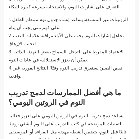
التعرف على إشارات النوم، والاستجابة بسرعة كبيرة للبكاء.
1. الروتينات غير المتسقة: يساعد إنشاء جدول نوم منتظم الطفل
على فهم متى يجب أن ينام.
2. تجاهل إشارات النوم: يجب على الآباء مراقبة علامات التعب
لتجنب الإرهاق.
3. الاعتماد المفرط على التدخل: السماح ببعض التهدئة الذاتية
يمكن أن يعزز الاستقلالية في عادات النوم.
4. نقص الصبر: يستغرق تدريب النوم وقتًا؛ النتائج الفورية غير
واقعية.
ما هي أفضل الممارسات لدمج تدريب
النوم في الروتين اليومي؟
يساعد دمج تدريب النوم في الروتين اليومي على تعزيز فعالية
التقنيات الموضحة في كتب التدريب على النوم. أنشئي روتينًا
ثابتًا قبل النوم، يتضمن أنشطة مهدئة مثل القراءة أو الموسيقى