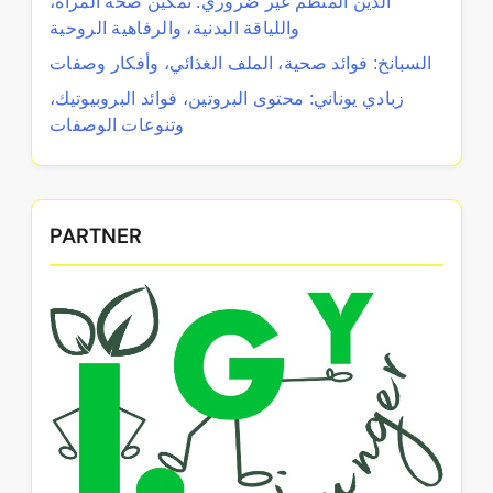
الدين المنظم غير ضروري: تمكين صحة المرأة،
واللياقة البدنية، والرفاهية الروحية
السبانخ: فوائد صحية، الملف الغذائي، وأفكار وصفات
زبادي يوناني: محتوى البروتين، فوائد البروبيوتيك،
وتنوعات الوصفات
PARTNER