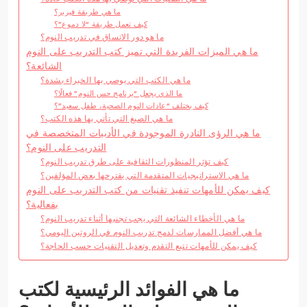
ما هي طريقة فيربر؟
كيف تعمل طريقة “لا دموع”؟
ما هو دور الاتساق في تدريب النوم؟
ما هي الميزات الفريدة التي تميز كتب التدريب على النوم
الشائعة؟
ما هي الكتب التي يوصي بها الخبراء بشدة؟
ما الذي يجعل “برنامج حس النوم” فعالًا؟
كيف يختلف “عادات النوم الصحية، طفل سعيد”؟
ما هي الصيغ التي تأتي بها هذه الكتب؟
ما هي الرؤى النادرة الموجودة في الأدبيات المتخصصة في
التدريب على النوم؟
كيف تؤثر المنظورات الثقافية على طرق تدريب النوم؟
ما هي الاستراتيجيات المتقدمة التي يقترحها بعض المؤلفين؟
كيف يمكن للأمهات تنفيذ تقنيات من كتب التدريب على النوم
بفعالية؟
ما هي الأخطاء الشائعة التي يجب تجنبها أثناء تدريب النوم؟
ما هي أفضل الممارسات لدمج تدريب النوم في الروتين اليومي؟
كيف يمكن للأمهات تتبع التقدم وتعديل التقنيات حسب الحاجة؟
ما هي الفوائد الرئيسية لكتب