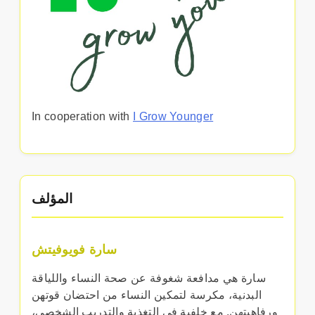
In cooperation with
I Grow Younger
المؤلف
سارة فويوفيتش
سارة هي مدافعة شغوفة عن صحة النساء واللياقة
البدنية، مكرسة لتمكين النساء من احتضان قوتهن
ورفاهيتهن. مع خلفية في التغذية والتدريب الشخصي،