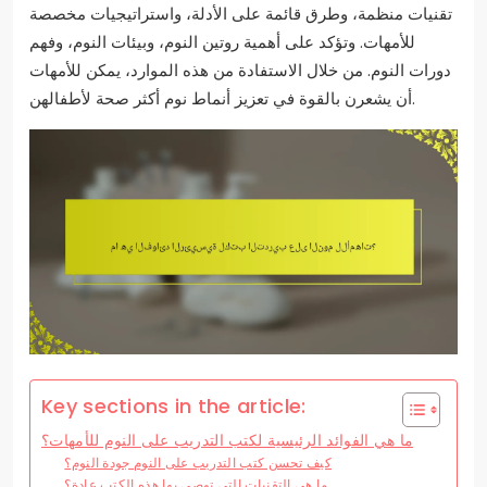
تقنيات منظمة، وطرق قائمة على الأدلة، واستراتيجيات مخصصة
للأمهات. وتؤكد على أهمية روتين النوم، وبيئات النوم، وفهم
دورات النوم. من خلال الاستفادة من هذه الموارد، يمكن للأمهات
أن يشعرن بالقوة في تعزيز أنماط نوم أكثر صحة لأطفالهن.
Key sections in the article:
ما هي الفوائد الرئيسية لكتب التدريب على النوم للأمهات؟
كيف تحسن كتب التدريب على النوم جودة النوم؟
ما هي التقنيات التي توصي بها هذه الكتب عادة؟