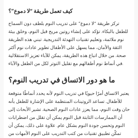
كيف تعمل طريقة “لا دموع”؟
تركز طريقة “لا دموع” على تدريب النوم بلطف دون السماح
للطفل بالبكاء. تؤكد على إنشاء روتين مريح قبل النوم، وخلق بيئة
نوم ملائمة، وتعليم تقنيات التهدئة التدريجية. تبني هذه الطريقة
الثقة والأمان، مما يسهل على الأطفال تطوير عادات نوم أكثر
صحة. من خلال اتباع هذه الطريقة، يمكن للآباء تعزيز الاستقلالية
في أنماط نوم أطفالهم مع تقليل التوتر لكل من الطفل والآباء.
ما هو دور الاتساق في تدريب النوم؟
يعتبر الاتساق أمرًا حيويًا في تدريب النوم لأنه يحدد أنماطًا متوقعة
للأطفال. تساعد الروتينات المنتظمة على الإشارة للطفل بأنه
حان وقت النوم، مما يعزز عادات النوم الصحية. تشير الأبحاث إلى
أن الممارسات الثابتة قبل النوم يمكن أن تقلل من اضطرابات
النوم وتحسن جودة النوم بشكل عام. علاوة على ذلك، يمكن أن
تمكّن تطبيق تقنيات من كتب التدريب على النوم الأمهات من