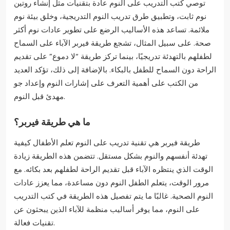
توصي كتب التدريب على النوم عادة بتقنيات مثل إنشاء روتين
نوم ثابت، وتطبيق طرق تدريب النوم التدريجية، وخلق بيئة نوم
ملائمة. تساعد هذه الأساليب الرضع على تطوير عادات نوم أكثر
صحة. على سبيل المثال، تشجع طريقة فيربر الآباء على السماح
لطفلهم بالتهدئة تدريجيًا، بينما تركز طريقة “لا دموع” على تقديم
الراحة دون السماح للطفل بالبكاء. بالإضافة إلى ذلك، تؤكد العديد
من الكتب على أهمية التعرف على إشارات النوم وإعداد جو
مهدئ قبل النوم.
ما هي طريقة فيربر؟
طريقة فيربر هي تقنية تدريب على النوم تعلم الأطفال كيفية
تهدئة أنفسهم والنوم بشكل مستقل. تتضمن هذه الطريقة زيادة
الوقت الذي ينتظره الآباء قبل تقديم الراحة لطفلهم بعد بكائه. مع
مرور الوقت، يتعلم الطفل النوم دون مساعدة، مما يعزز عادات
النوم الصحية. غالبًا ما يتم تفصيل هذه الطريقة في كتب التدريب
على النوم، مما يوفر أساليب منظمة للآباء الذين يبحثون عن
تقنيات فعالة.