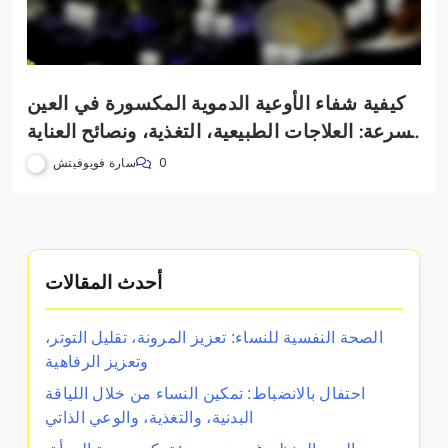
كيفية شفاء الأوعية الدموية المكسورة في العين
بسرعة: العلاجات الطبيعية، التغذية، ونصائح العناية
الذاتية
سارة فويوفيتش
0
أحدث المقالات
الصحة النفسية للنساء: تعزيز المرونة، تقليل التوتر،
وتعزيز الرفاهية
احتفال بالانضباط: تمكين النساء من خلال اللياقة
البدنية، والتغذية، والوعي الذاتي