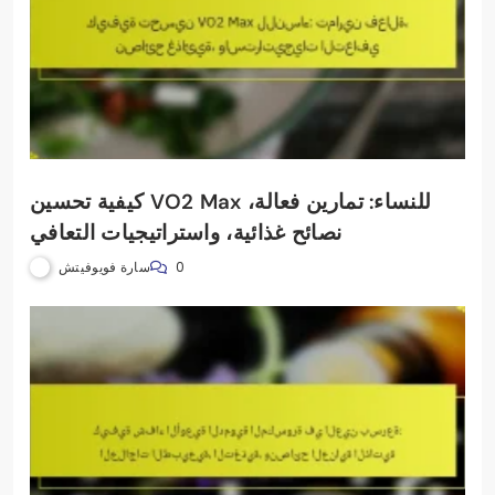
كيفية تحسين VO2 Max للنساء: تمارين فعالة،
نصائح غذائية، واستراتيجيات التعافي
سارة فويوفيتش
0