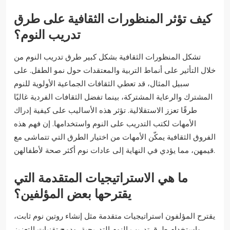
كيف تؤثر المنظورات الثقافية على طرق
تدريب النوم؟
تشكل المنظورات الثقافية بشكل كبير طرق تدريب النوم من
خلال التأثير على أنماط التربية والمعتقدات حول نمو الطفل. على
سبيل المثال، قد تعطي الثقافات الجماعية الأولوية للنوم
المشترك والرعاية المشتركة، بينما تفضل الثقافات الفردية غالبًا
طرقًا تعزز الاستقلالية. تؤثر هذه الأساليب على كيفية إدراك
الأمهات لكتب التدريب على النوم واستخدامها. إن فهم هذه
الفروق الثقافية يمكّن الأمهات من اختيار الطرق التي تتماشى مع
قيمهن، مما يؤدي في النهاية إلى عادات نوم أكثر صحة لأطفالهن.
ما هي الاستراتيجيات المتقدمة التي
يقترحها بعض المؤلفين؟
يقترح المؤلفون استراتيجيات متقدمة مثل إنشاء روتين نوم ثابت،
واستخدام طرق تدريب النوم التدريجية، ودمج تقنيات التعزيز