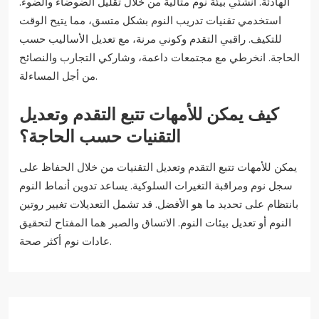
الهادئة. أنشئي بيئة نوم مثالية من خلال تقليل الضوضاء والضوء.
استخدمي تقنيات تدريب النوم بشكل متسق، مما يتيح الوقت
للتكيف. راقبي التقدم وكوني مرنة، مع تعديل الأساليب حسب
الحاجة. انخرطي مع مجتمعات داعمة، وشاركي التجارب والنصائح
من أجل المساءلة.
كيف يمكن للأمهات تتبع التقدم وتعديل
التقنيات حسب الحاجة؟
يمكن للأمهات تتبع التقدم وتعديل التقنيات من خلال الحفاظ على
سجل نوم ومراقبة التغيرات السلوكية. يساعد تدوين أنماط النوم
بانتظام على تحديد ما هو الأفضل. قد تشمل التعديلات تغيير روتين
النوم أو تعديل بيئات النوم. الاتساق والصبر هما المفتاح لتحقيق
عادات نوم أكثر صحة.