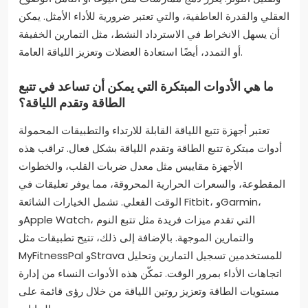
العقلي والقدرة العاطفية، والتي تعتبر ضرورية للأداء الأمثل. يمكن
أن يسهل الانخراط في الاسترداد النشط، مثل التمارين الخفيفة
أو التمدد، أيضًا استعادة العضلات وتعزيز اللياقة العامة.
ما هي الأدوات المبتكرة التي يمكن أن تساعد في تتبع
الطاقة وتقدم اللياقة؟
تعتبر أجهزة تتبع اللياقة القابلة للارتداء والتطبيقات المحمولة
أدوات مبتكرة تتبع الطاقة وتقدم اللياقة بشكل فعال. تراقب هذه
الأجهزة مقاييس مثل معدل ضربات القلب، والخطوات
المقطوعة، والسعرات الحرارية المحروقة، مما يوفر تعليقات في
الوقت الفعلي. تشمل الخيارات الشائعة Fitbit، وGarmin،
وApple Watch، التي تقدم ميزات فريدة مثل تتبع النوم
والتمارين الموجهة. بالإضافة إلى ذلك، تتيح تطبيقات مثل
MyFitnessPal وStrava للمستخدمين تسجيل التمارين وتحليل
اتجاهات الأداء بمرور الوقت. تمكّن هذه الأدوات النساء من إدارة
مستويات الطاقة وتعزيز روتين اللياقة من خلال رؤى قائمة على