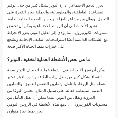
يعزز الدعم الاجتماعي إدارة التوتر بشكل كبير من خلال توفير
المساعدة العاطفية، والمعلوماتية، والعملية. يعزز القدرة على
التحمل، ويقلل من مشاعر العزلة، ويحسن الصحة العقلية العامة.
تشير الأبحاث إلى أن الروابط الاجتماعية يمكن أن تخفض
مستويات الكورتيزول، مما يؤدي إلى تقليل التوتر. يعزز الانخراط
مع الشبكات الداعمة أيضًا استراتيجيات التكيف الإيجابية ويشجع
على خيارات نمط الحياة الأكثر صحة.
ما هي بعض الأنشطة العملية لتخفيف التوتر؟
يمكن أن تعزز الانخراط في أنشطة عملية لتخفيف التوتر صحة
النساء بشكل كبير من خلال زيادة الطاقة وإدارة التوتر. تعتبر
أنشطة مثل اليوغا، والتأمل، وتمارين التنفس العميق، والتمارين
البدنية المنتظمة فعالة. على سبيل المثال، تحسن اليوغا من
المرونة وتقلل من التوتر، بينما يمكن أن يقلل التأمل من
مستويات الكورتيزول. إن دمج هذه الأنشطة في الروتين اليومي
يعزز نمط حياة متوازن.