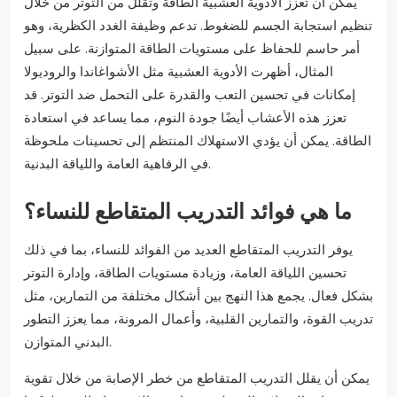
يمكن أن تعزز الأدوية العشبية الطاقة وتقلل من التوتر من خلال
تنظيم استجابة الجسم للضغوط. تدعم وظيفة الغدد الكظرية، وهو
أمر حاسم للحفاظ على مستويات الطاقة المتوازنة. على سبيل
المثال، أظهرت الأدوية العشبية مثل الأشواغاندا والروديولا
إمكانات في تحسين التعب والقدرة على التحمل ضد التوتر. قد
تعزز هذه الأعشاب أيضًا جودة النوم، مما يساعد في استعادة
الطاقة. يمكن أن يؤدي الاستهلاك المنتظم إلى تحسينات ملحوظة
في الرفاهية العامة واللياقة البدنية.
ما هي فوائد التدريب المتقاطع للنساء؟
يوفر التدريب المتقاطع العديد من الفوائد للنساء، بما في ذلك
تحسين اللياقة العامة، وزيادة مستويات الطاقة، وإدارة التوتر
بشكل فعال. يجمع هذا النهج بين أشكال مختلفة من التمارين، مثل
تدريب القوة، والتمارين القلبية، وأعمال المرونة، مما يعزز التطور
البدني المتوازن.
يمكن أن يقلل التدريب المتقاطع من خطر الإصابة من خلال تقوية