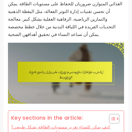
الغذائي المتوازن ضروريان للحفاظ على مستويات الطاقة. يمكن
أن تحسن تقنيات إدارة التوتر الفعالة، مثل اليقظة الذهنية
والتمارين الرياضية، الرفاهية العقلية بشكل كبير. معالجة
التحديات الفريدة في اللياقة البدنية من خلال خطط مخصصة
يمكن أن تساعد النساء في تحقيق أهدافهن الصحية.
Key sections in the article:
كيف يمكن للنساء تعزيز مستويات الطاقة بشكل طبيعي؟