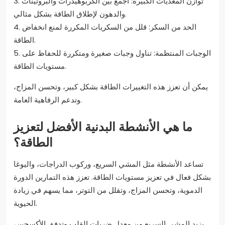
3. توازن المغذيات الكبيرة: اجمع بين الكربوهيدرات والبروتينات
والدهون لإطلاق الطاقة بشكل مثالي.
4. الحد من السكر: قلل من السكريات المكررة لمنع انخفاض
الطاقة.
5. الوجبات المنتظمة: تناول وجبات صغيرة ومتكررة للحفاظ على
مستويات الطاقة.
يمكن أن تعزز هذه التغييرات الطاقة بشكل كبير، وتحسن المزاج،
وتدعم الرفاهية العامة.
ما هي الأنشطة البدنية الأفضل لتعزيز
الطاقة؟
تساعد الأنشطة مثل المشي السريع، وركوب الدراجات، واليوغا
بشكل فعال في تعزيز مستويات الطاقة. تعزز هذه التمارين الدورة
الدموية، وتحسن المزاج، وتقلل من التوتر، مما يسهم في زيادة
الحيوية.
يزيد المشي السريع من معدل ضربات القلب وتدفق الأكسجين،