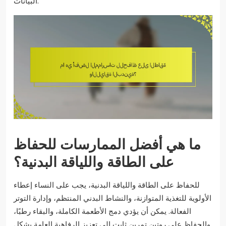
البيانات.
ما هي أفضل الممارسات للحفاظ
على الطاقة واللياقة البدنية؟
للحفاظ على الطاقة واللياقة البدنية، يجب على النساء إعطاء
الأولوية للتغذية المتوازنة، والنشاط البدني المنتظم، وإدارة التوتر
الفعالة. يمكن أن يؤدي دمج الأطعمة الكاملة، والبقاء رطبًا،
والحفاظ على روتين تمرين ثابت إلى تعزيز الرفاهية العامة بشكل