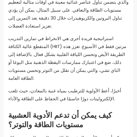
والذي يتضمن تناول عناصر غذائية معينة في أوقات مثالية لتعظيم
مستويات الطاقة والتعافي. على سبيل المثال، يمكن أن يؤدي
تناول البروتين والكربوهيدرات خلال 30 دقيقة بعد التمرين إلى
تعزيز استعادة العضلات.
استراتيجية فريدة أخرى هي الانخراط في تمارين التدريب
المتقطع عالية الكثافة (HIIT) مرتين فقط في الأسبوع. تعزز هذه
الطريقة الأيض وتحسن اللياقة القلبية بشكل فعال. بالإضافة إلى
ذلك، ضع في اعتبارك ممارسات اليقظة الذهنية مثل اليوغا أو
التاي تشي، والتي يمكن أن تقلل من التوتر وتحسن مستويات
الطاقة العامة.
أخيرًا، أعط الأولوية للترطيب بمياه غنية بالمعادن، حيث تلعب
الإلكتروليتات دورًا حاسمًا في الحفاظ على الطاقة والأداء.
كيف يمكن أن تدعم الأدوية العشبية
مستويات الطاقة والتوتر؟