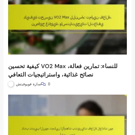
كيفية تحسين VO2 Max للنساء: تمارين فعالة،
نصائح غذائية، واستراتيجيات التعافي
سارة فويوفيتش
0