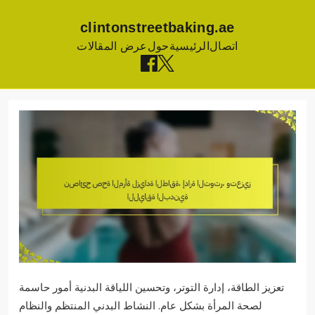
clintonstreetbaking.ae
اتصال
الرئيسية
حول
عرض المقالات
Skip
to
content
تعزيز الطاقة، إدارة التوتر، وتحسين اللياقة البدنية أمور حاسمة
لصحة المرأة بشكل عام. النشاط البدني المنتظم والنظام