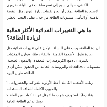
الكافي، حوالي سبع إلى تسع ساعات في الليلة، ضروري
لاستعادة الطاقة. يمكن أن تعزز تقنيات إدارة التوتر، مثل اليقظة
الذهنية أو التأمل، مستويات الطاقة من خلال تقليل التعب العقلي.
ما هي التغييرات الغذائية الأكثر فعالية
لزيادة الطاقة؟
لزيادة الطاقة، يجب على النساء التركيز على تغييرات غذائية مثل
زيادة تناول الأطعمة الكاملة، والبقاء رطبًا، وتوازن المغذيات
الكبيرة. إن دمج الكربوهيدرات المعقدة، والدهون الصحية،
والبروتينات الخالية من الدهون يمكن أن ي stabilizes مستويات
الطاقة طوال اليوم.
1. زيادة الأطعمة الكاملة: أعط الأولوية للفواكه، والخضروات،
والحبوب الكاملة للطاقة المستدامة.
2. البقاء رطبًا: استهدف شرب ما لا يقل عن 8 أكواب من الماء
يوميًا لدعم الطاقة العامة.