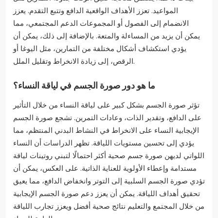
المواعيد. تعزز الأهداف الواقعية الدافع وتتبع التقدم. يعزز
الانضمام إلى الفصول أو المجموعات الدعم المجتمعي، مما
يمكن أن يزيد من المساءلة والمتعة. بالإضافة إلى ذلك، يمكن أن
يؤدي استكشاف أشكال مختلفة من التمارين، مثل اليوغا أو
الرقص، إلى زيادة الانخراط وتقليل الملل.
ما هو دور صورة الجسم في لياقة النساء؟
تؤثر صورة الجسم بشكل كبير على لياقة النساء من خلال التأثير
على الدافع، وتقدير الذات، وعادات التمرين. تشجع صورة الجسم
الإيجابية النساء على الانخراط في النشاط البدني المنتظم، مما
يؤدي إلى تحسين مستويات اللياقة. تظهر الدراسات أن النساء
اللواتي لديهن صورة جسم صحية أكثر احتمالًا لتبني روتينات لياقة
مستدامة وإعطاء الأولوية للعناية الذاتية. على العكس، يمكن أن
تؤدي صورة الجسم السلبية إلى التوتر وانخفاض الدافع، مما يعيق
تحقيق أهداف اللياقة. يمكن أن يعزز دعم صورة الجسم الإيجابية
من خلال المجتمع والتعليم نتائج صحية أفضل ويعزز تجارب اللياقة