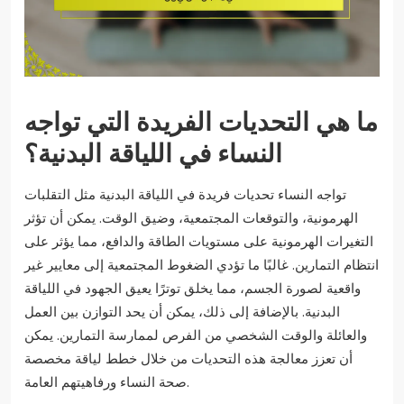
ما هي التحديات الفريدة التي تواجه
النساء في اللياقة البدنية؟
تواجه النساء تحديات فريدة في اللياقة البدنية مثل التقلبات
الهرمونية، والتوقعات المجتمعية، وضيق الوقت. يمكن أن تؤثر
التغيرات الهرمونية على مستويات الطاقة والدافع، مما يؤثر على
انتظام التمارين. غالبًا ما تؤدي الضغوط المجتمعية إلى معايير غير
واقعية لصورة الجسم، مما يخلق توترًا يعيق الجهود في اللياقة
البدنية. بالإضافة إلى ذلك، يمكن أن يحد التوازن بين العمل
والعائلة والوقت الشخصي من الفرص لممارسة التمارين. يمكن
أن تعزز معالجة هذه التحديات من خلال خطط لياقة مخصصة
صحة النساء ورفاهيتهم العامة.