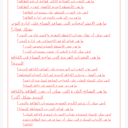
ما هي التغييرات الغذائية الأكثر فعالية لزيادة الطاقة؟
ما هي الأنشطة البدنية الأفضل لتعزيز الطاقة؟
كيف يؤثر التمرين المنتظم على مستويات الطاقة؟
ما هو دور الترطيب والنوم في إدارة الطاقة؟
ما هي الاستراتيجيات التي تساعد النساء على إدارة التوتر
بشكل فعال؟
كيف يمكن أن تقلل تقنيات اليقظة الذهنية والاسترخاء من التوتر؟
ما هي فوائد الدعم الاجتماعي في إدارة التوتر؟
ما هي بعض الأنشطة العملية لتخفيف التوتر؟
كيف يمكن لإدارة الوقت أن تحسن مستويات التوتر؟
ما هي التحديات الفريدة التي تواجه النساء في اللياقة
البدنية؟
كيف تؤثر التغيرات الهرمونية على أهداف اللياقة البدنية؟
ما هي أفضل روتينات اللياقة البدنية لمراحل الحياة المختلفة؟
كيف يمكن للنساء التغلب على الحواجز الشائعة لممارسة الرياضة؟
ما هو دور صورة الجسم في لياقة النساء؟
ما هي النصائح النادرة التي يمكن أن تعزز الطاقة واللياقة
البدنية بشكل أكبر؟
كيف يمكن أن تدعم الأدوية العشبية مستويات الطاقة والتوتر؟
ما هي فوائد التدريب المتقاطع للنساء؟
كيف يمكن للنساء استخدام تقنيات الاسترداد لتحقيق اللياقة المثلى؟
ما هي الأدوات المبتكرة التي يمكن أن تساعد في تتبع الطاقة وتقدم
اللياقة؟