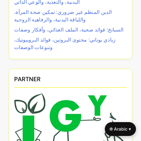
البدنية، والتغذية، والوعي الذاتي
الدين المنظم غير ضروري: تمكين صحة المرأة،
واللياقة البدنية، والرفاهية الروحية
السبانخ: فوائد صحية، الملف الغذائي، وأفكار وصفات
زبادي يوناني: محتوى البروتين، فوائد البروبيوتيك،
وتنوعات الوصفات
PARTNER
🌐 Arabic ▾