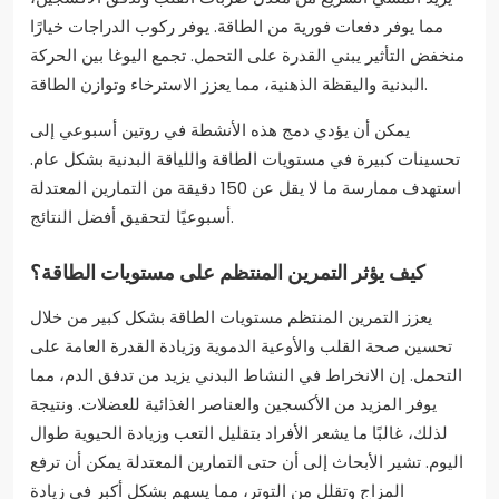
مما يوفر دفعات فورية من الطاقة. يوفر ركوب الدراجات خيارًا
منخفض التأثير يبني القدرة على التحمل. تجمع اليوغا بين الحركة
البدنية واليقظة الذهنية، مما يعزز الاسترخاء وتوازن الطاقة.
يمكن أن يؤدي دمج هذه الأنشطة في روتين أسبوعي إلى
تحسينات كبيرة في مستويات الطاقة واللياقة البدنية بشكل عام.
استهدف ممارسة ما لا يقل عن 150 دقيقة من التمارين المعتدلة
أسبوعيًا لتحقيق أفضل النتائج.
كيف يؤثر التمرين المنتظم على مستويات الطاقة؟
يعزز التمرين المنتظم مستويات الطاقة بشكل كبير من خلال
تحسين صحة القلب والأوعية الدموية وزيادة القدرة العامة على
التحمل. إن الانخراط في النشاط البدني يزيد من تدفق الدم، مما
يوفر المزيد من الأكسجين والعناصر الغذائية للعضلات. ونتيجة
لذلك، غالبًا ما يشعر الأفراد بتقليل التعب وزيادة الحيوية طوال
اليوم. تشير الأبحاث إلى أن حتى التمارين المعتدلة يمكن أن ترفع
المزاج وتقلل من التوتر، مما يسهم بشكل أكبر في زيادة