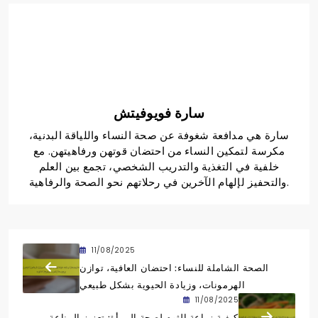
سارة فويوفيتش
سارة هي مدافعة شغوفة عن صحة النساء واللياقة البدنية،
مكرسة لتمكين النساء من احتضان قوتهن ورفاهيتهن. مع
خلفية في التغذية والتدريب الشخصي، تجمع بين العلم
والتحفيز لإلهام الآخرين في رحلاتهم نحو الصحة والرفاهية.
11/08/2025
الصحة الشاملة للنساء: احتضان العافية، توازن
الهرمونات، وزيادة الحيوية بشكل طبيعي
11/08/2025
كيفية زراعة الثوم لصحة المرأة: تعزيز المناعة،